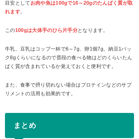
目安として
お肉や魚は100gで16～20gのたんぱく質が取
れます
。
この
100gは大体手のひら片手分
となります。
牛乳、豆乳はコップ一杯で6～7g、卵1個7g、納豆1パッ
ク8gくらいになるので普段の食べる物はどのくらいたん
ぱく質が含まれているか覚えておくと便利です。
また、食事で摂り切れない場合はプロテインなどのサプ
リメントの活用も効果的です。
まとめ