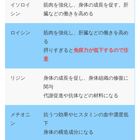
イソロイ
筋肉を強化し、身体の成長を促す。肝
シン
臓などの働きを高める
ロイシン
筋肉を強化し、肝臓などの働きを高め
る
摂りすぎると
免疫力が低下するので注
意
リジン
身体の成長を促し、身体組織の修復に
関与
代謝促進や抗体などの材料になる
メチオニ
抗うつ効果やヒスタミンの血中濃度低
ン
下
身体の構造成分になる