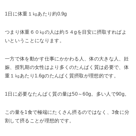
1日に体重１㎏あたり約0.9g
つまり体重６０㎏の人は約５４gを目安に摂取すればよ
いということになります。
一方で
体を動かす仕事にかかわる人、体の大きな人、妊
娠、授乳期の女性は
より多くのたんぱく質は必要で、
体
重１㎏あたり1.6g
のたんぱく質摂取が理想的です。
1日に必要なたんぱく質の量は50～60g。多い人で90g。
この量を1食で極端にたくさん摂るのではなく、3食に分
割して摂ることが理想的です。