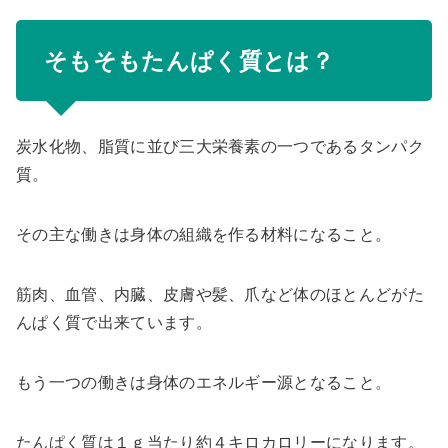
そもそもたんぱく質とは？
炭水化物、脂質に並び三大栄養素の一つであるタンパク
質。
その主な働きは
身体の組織を作る材料になる
こと。
筋肉、血管、内臓、皮膚や髪、爪など
体のほとんどがた
んぱく質で出来ています
。
もう一つの働きは
身体のエネルギー源となる
こと。
たんぱく質は１ｇ当たり約４キロカロリー
になります。