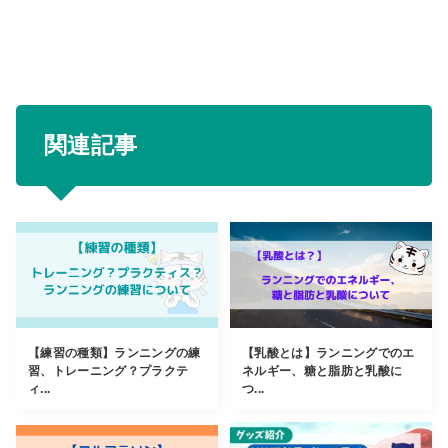
関連記事
【練習の種類】ランニングの練
【乳酸とは】ランニングでのエ
習、トレーニング？プラクテ
ネルギー、糖と脂肪と乳酸に
ィ...
つ...