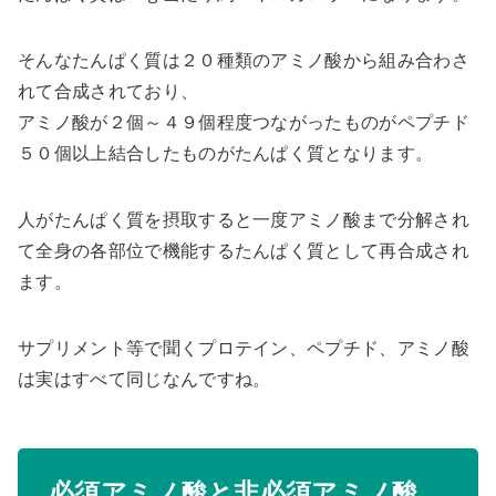
そんなたんぱく質は２０種類のアミノ酸から組み合わさ
れて合成されており、
アミノ酸が２個～４９個程度つながったものがペプチド
５０個以上結合したものがたんぱく質となります。
人がたんぱく質を摂取すると一度アミノ酸まで分解され
て全身の各部位で機能するたんぱく質として再合成され
ます。
サプリメント等で聞くプロテイン、ペプチド、アミノ酸
は実はすべて同じなんですね。
必須アミノ酸と非必須アミノ酸