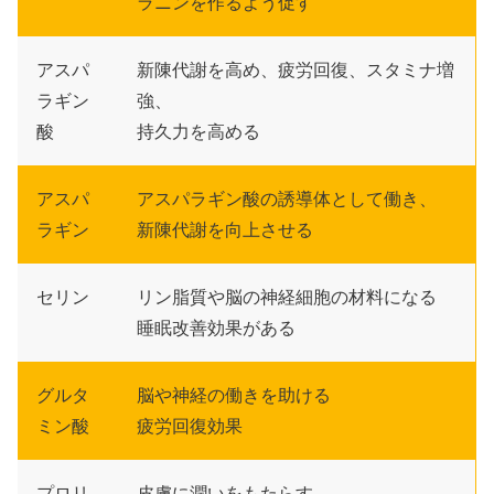
ラニンを作るよう促す
アスパ
新陳代謝を高め、疲労回復、スタミナ増
ラギン
強、
酸
持久力を高める
アスパ
アスパラギン酸の誘導体として働き、
ラギン
新陳代謝を向上させる
セリン
リン脂質や脳の神経細胞の材料になる
睡眠改善効果がある
グルタ
脳や神経の働きを助ける
ミン酸
疲労回復効果
プロリ
皮膚に潤いをもたらす