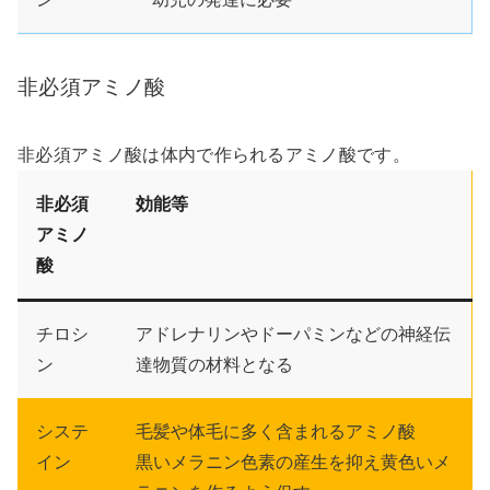
非必須アミノ酸
非必須アミノ酸は体内で作られるアミノ酸です。
非必須
効能等
アミノ
酸
チロシ
アドレナリンやドーパミンなどの神経伝
ン
達物質の材料となる
システ
毛髪や体毛に多く含まれるアミノ酸
イン
黒いメラニン色素の産生を抑え黄色いメ