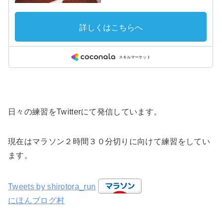
日々の練習をTwitterにて発信しています。
現在はマラソン２時間３０分切りに向けて練習をしてい
ます。
Tweets by shirotora_run
にほんブログ村