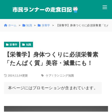
ホーム
知識
栄養学
【栄養学】身体つくりに必須栄養素「たん
栄養学
知識
【栄養学】身体つくりに必須栄養素
「たんぱく質」美容・減量にも！
2024.11.04更新
ケア
/
ランニング知識
本ページにはプロモーションが含まれています。