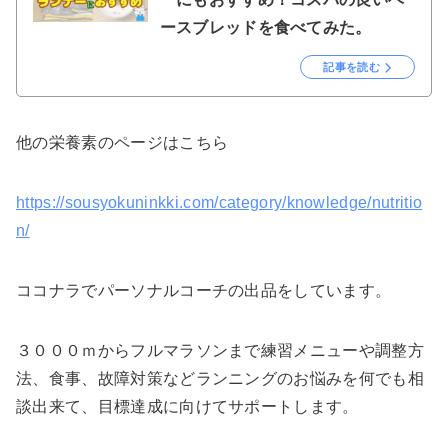
ースブレッドを食べてみた。
記事を読む
他の栄養素のページはこちら
https://sousyokuninkki.com/category/knowledge/nutritio
n/
ココナラでパーソナルコーチの出品をしています。
３０００ｍからフルマラソンまで練習メニューや調整方
法、食事、故障対策などランニングのお悩みを何でも相
談出来て、目標達成に向けてサポートします。