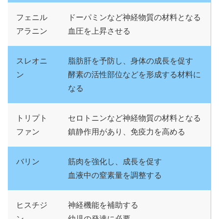
フェニル
ドーパミンなど神経物質の材料となる
アラニン
血圧を上昇させる
スレオニ
脂肪肝を予防し、身体の成長を促す
ン
酵素の活性部位などを形成する材料に
なる
トリプト
セロトニンなど神経物質の材料となる
ファン
鎮静作用があり、免疫力を高める
バリン
筋肉を強化し、成長を促す
血液中の窒素量を調整する
ヒスチジ
神経機能を補助する
ン
幼児の発達に必要