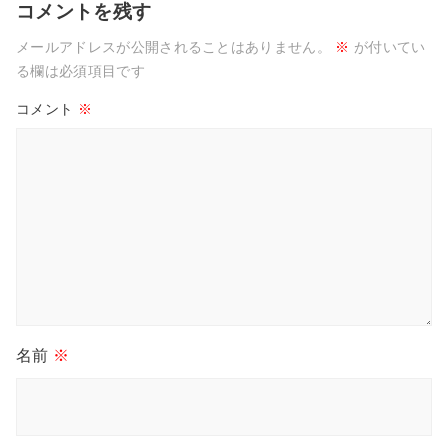
コメントを残す
メールアドレスが公開されることはありません。
※
が付いてい
る欄は必須項目です
コメント
※
名前
※