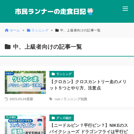
ホーム
ランニング
中、上級者向けの記事一覧
中、上級者向けの記事一覧
ランニング
【クロカン】クロスカントリー走のメリ
ット５つとやり方、注意点
2025.05.06更新
run
/
ランニング知識
グッズ紹介
【ニードルピン？平行ピン？】NIKEのス
パイクシューズ ドラゴンフライは平行ピ