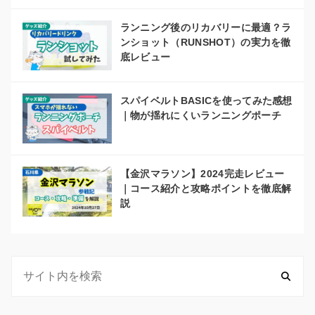
ランニング後のリカバリーに最適？ラ
ンショット（RUNSHOT）の実力を徹
底レビュー
スパイベルトBASICを使ってみた感想
｜物が揺れにくいランニングポーチ
【金沢マラソン】2024完走レビュー
｜コース紹介と攻略ポイントを徹底解
説