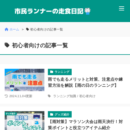
ホーム
初心者向けの記事一覧
初心者向けの記事一覧
ランニング
雨でも走るメリットと対策、注意点や練
習方法を解説【雨の日のランニング】
2024.11.04更新
ランニング知識
/
初心者向け
グッズ紹介
【雨対策】マラソン大会は雨天決行！対
策ポイントと役立つアイテム紹介