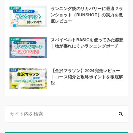
ランニング後のリカバリーに最適？ラ
ンショット（RUNSHOT）の実力を徹
底レビュー
スパイベルトBASICを使ってみた感想
｜物が揺れにくいランニングポーチ
【金沢マラソン】2024完走レビュー
｜コース紹介と攻略ポイントを徹底解
説