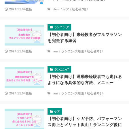
2024.11.04更新
item
/
ケア
/
初心者向け
ランニング
【初心者向け】未経験者がフルマラソン
を完走する練習
2024.11.04更新
run
/
ランニング知識
/
初心者向け
ランニング
【初心者向け】運動未経験者でも走れる
ようになる具体的な方法、メニュー
2024.11.04更新
run
/
ランニング知識
/
初心者向け
ケア
【初心者向け】ケガ予防、パフォーマン
ス向上とメリット沢山！ランニング後に