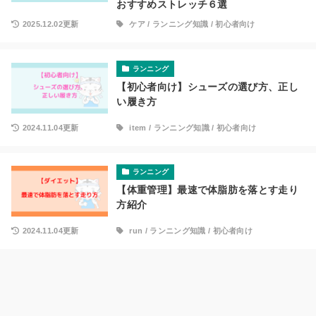
おすすめストレッチ６選
2025.12.02更新
ケア
/
ランニング知識
/
初心者向け
ランニング
【初心者向け】シューズの選び方、正し
い履き方
2024.11.04更新
item
/
ランニング知識
/
初心者向け
ランニング
【体重管理】最速で体脂肪を落とす走り
方紹介
2024.11.04更新
run
/
ランニング知識
/
初心者向け